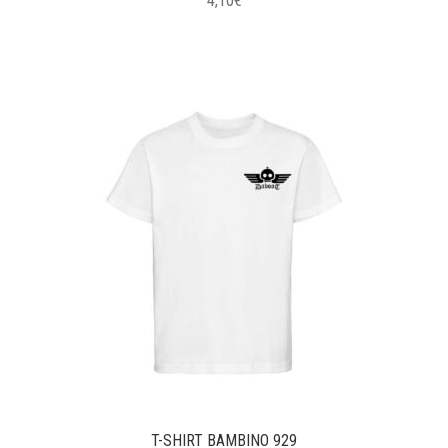
4,10
€
T-SHIRT BAMBINO 929