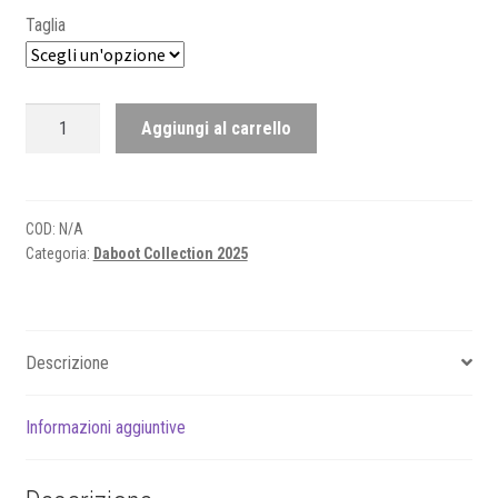
Taglia
TSHIRT
Aggiungi al carrello
TRICK
quantità
COD:
N/A
Categoria:
Daboot Collection 2025
Descrizione
Informazioni aggiuntive