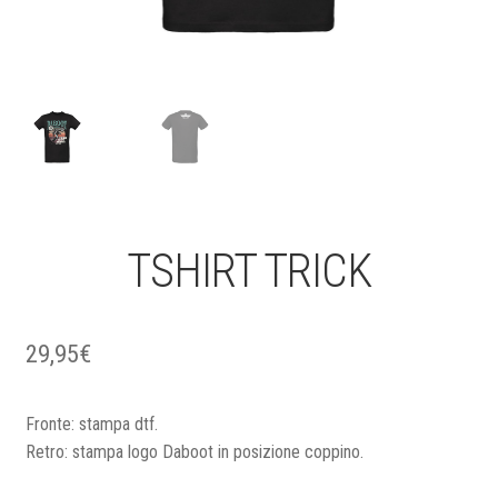
TSHIRT TRICK
29,95
€
Fronte: stampa dtf.
Retro: stampa logo Daboot in posizione coppino.