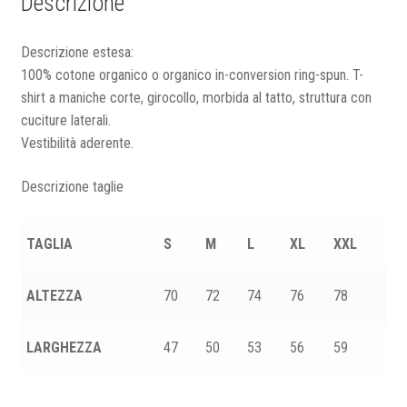
Descrizione
Descrizione estesa:
100% cotone organico o organico in-conversion ring-spun. T-
shirt a maniche corte, girocollo, morbida al tatto, struttura con
cuciture laterali.
Vestibilità aderente.
Descrizione taglie
TAGLIA
S
M
L
XL
XXL
ALTEZZA
70
72
74
76
78
LARGHEZZA
47
50
53
56
59